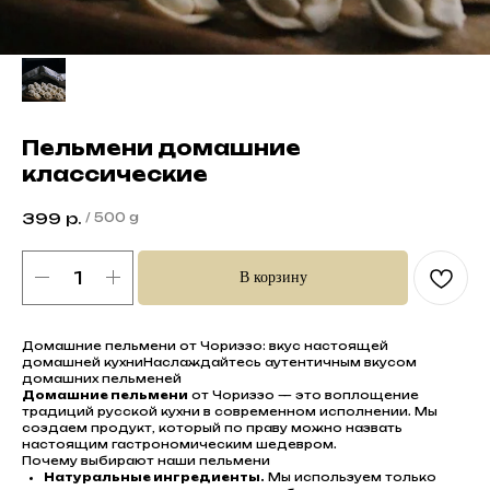
Пельмени домашние
классические
399
р.
/
500 g
В корзину
Домашние пельмени от Чориззо: вкус настоящей
домашней кухниНаслаждайтесь аутентичным вкусом
домашних пельменей
Домашние пельмени
от Чориззо — это воплощение
традиций русской кухни в современном исполнении. Мы
создаем продукт, который по праву можно назвать
настоящим гастрономическим шедевром.
Почему выбирают наши пельмени
Натуральные ингредиенты.
Мы используем только