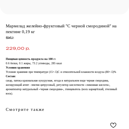
Мармелад желейно-фруктовый "С черной смородиной" на
пектине 0,19 кг
SKU:
229,00
р.
Пищевая ценность продукта на 100 г:
0.6 белки, 0.1 жиры, 73.2 углеводы, 285 ккал
Условия хранения
Условия хранения при температуре (15+-5)С и относительной влажности воздуха (80+-5)%
Состав:
сахар, патока крахмальная кукурузная, ягода в натуральном виде черная смородина,
желирующий агент - пектин цитрусовый, регулятор кислотности «лимонная кислота»,
ароматизатор натуральный «черная смородина», глянцеватель (воск карнаубский, пчелиный
воск).
Смотрите также