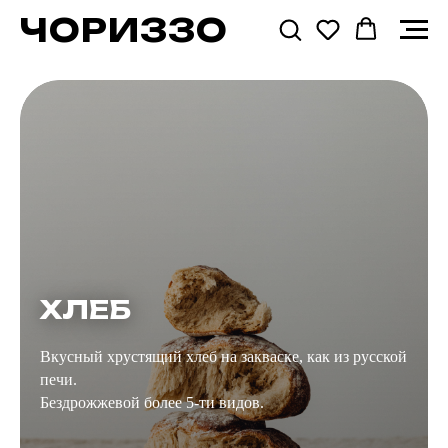
ЧОРИЗЗО
ХЛЕБ
Вкусный хрустящий хлеб на закваске, как из русской
печи.
Бездрожжевой более 5-ти видов.